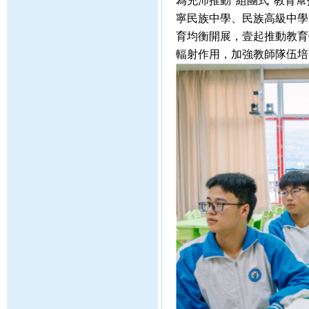
為充沛推動“組團式”教育幫扶的優
寧民族中學、民族高級
育均衡開展，壹起推動教育優質
輻射作用，加強教師隊伍培