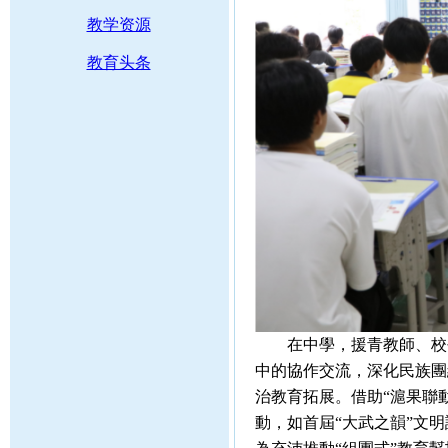
教学资源
教育头条
在中學，援青教師、校
中的協作交流，深化民
治教育拓展。借助“滬
動，如首屆“大武之韻