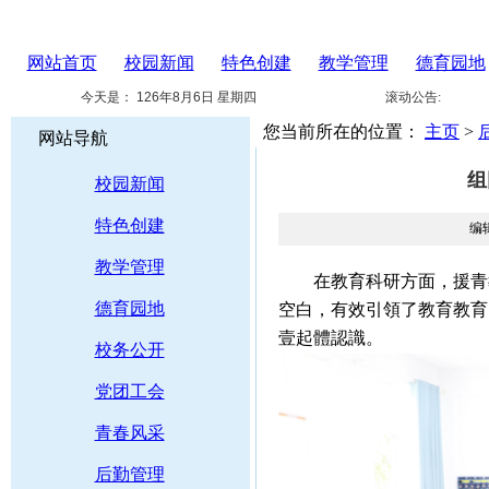
网站首页
校园新闻
特色创建
教学管理
德育园地
今天是：
126年8月6日 星期四
滚动公告:
您当前所在的位置：
主页
>
网站导航
组
校园新闻
特色创建
编
教学管理
在教育科研方面，援
德育园地
空白，有效引領了教育教育
壹起體認識。
校务公开
党团工会
青春风采
后勤管理