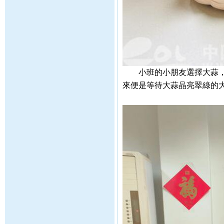
小班的小朋友選擇大蒜，將
來便是等待大蒜晶亮翠綠的