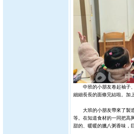
中班的小朋友卷起袖子、穿
細細長長的面條完結啦。加
大班的小朋友帶來了製造臘
等。在知道食材的一同把高
甜的、暖暖的臘八粥香味，