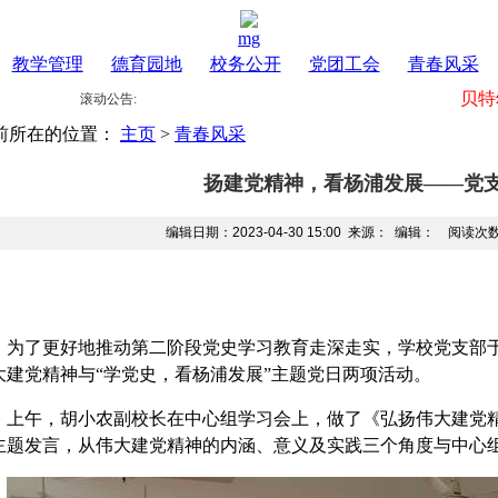
mg
教学管理
德育园地
校务公开
党团工会
青春风采
贝特
滚动公告:
前所在的位置：
主页
>
青春风采
扬建党精神，看杨浦发展——党
编辑日期：2023-04-30 15:00 来源： 编辑： 阅读次
为了更好地推动第二阶段党史学习教育走深走实，学校党支部
大建党精神与“学党史，看杨浦发展”主题党日两项活动。
上午，胡小农副校长在中心组学习会上，做了《弘扬伟大建党
主题发言，从伟大建党精神的内涵、意义及实践三个角度与中心