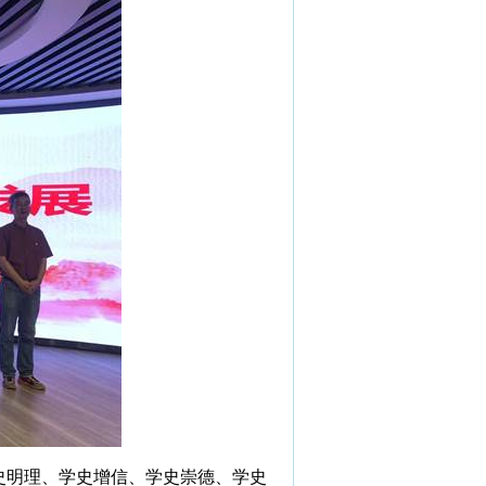
史明理、学史增信、学史崇德、学史