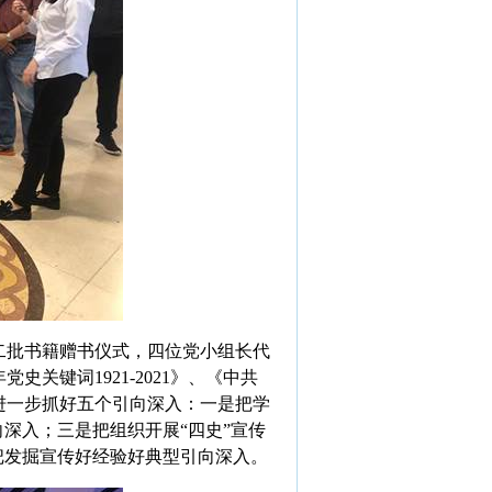
二批书籍赠书仪式，四位党小组长代
年党史关键词
1921-2021
》、《中共
进一步抓好五个引向深入：一是把学
深入；三是把组织开展“四史”宣传
把发掘宣传好经验好典型引向深入。