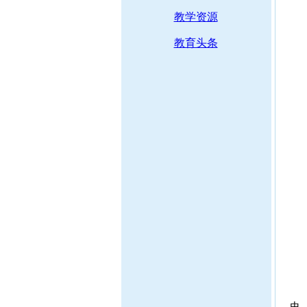
教学资源
教育头条
史