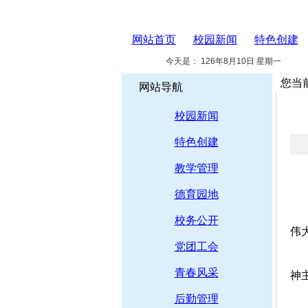
网站首页
校园新闻
特色创建
今天是：
126年8月10日 星期一
您当
网站导航
校园新闻
特色创建
教学管理
德育园地
校务公开
伟
党团工会
青春风采
神
后勤管理