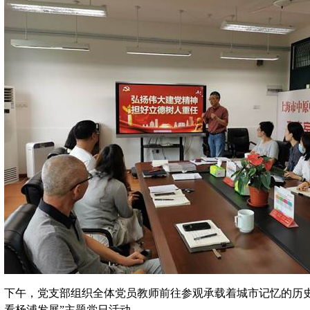
下午，党支部组织全体党员教师前往参观承载着城市记忆的历
，看杨浦发展”主题党日活动。