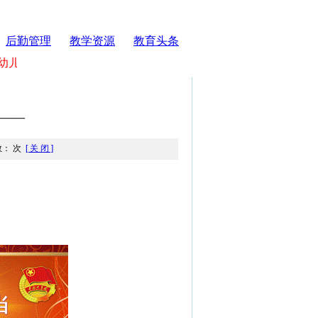
后勤管理
教学资源
教育头条
幼儿园欢迎您！
当——
数： 次
[ 关 闭 ]