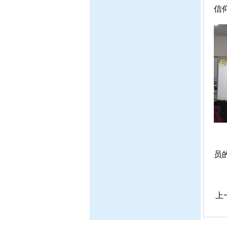
信
员
上