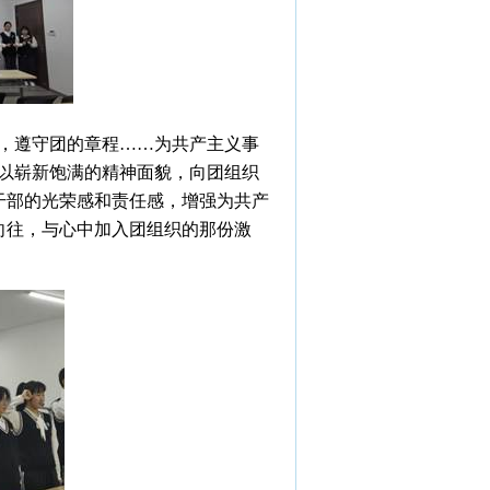
导，遵守团的章程……为共产主义事
以崭新饱满的精神面貌，向团组织
干部的光荣感和责任感，增强为共产
向往，与心中加入团组织的那份激