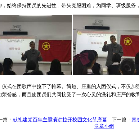
仰，始终保持团员的先进性，带头克服困难，为同学、班级服务
仪式在团歌声中拉下了帷幕。简短、庄重的入团仪式，不仅加
的荣誉感，而且使团员们共同接受了一次心灵的洗礼和庄严的教
一篇：
献礼建党百年主题演讲拉开校园文化节序幕
| 下一篇：
青
党章小组