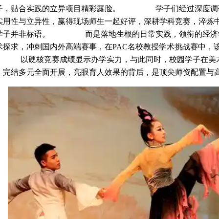
子，贴合实践的立异项目精彩露脸。 学子们经过深度调研
实用性与立异性，赢得现场师生一起好评，深耕学科竞赛，淬炼
学子并非标语。 而是落地生根的日常实践，领衔的经济学
术探求，冲刺国内外高端赛事，在PAC名校教授学术挑战赛中，
硬核竞赛成绩显示办学实力，与此同时，校园学子在美术
，完结多元全面开展，亮眼育人效果的背后，是顶尖师资配置与