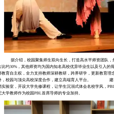
介绍，校园聚集师生双向生长，打造高水平师资团队，外
占比约30%，其他师资均为国内知名高校优异毕业生以及引
师教育自主权，全力支持教师深耕教研，跨界研学，更新教育理
外，校园与顶尖高校深度合作，建立高端育人平台。 建有
档实验室，开设大学先修课程，让学生沉溺式体会名校学风，PB
配大学教师作为校园PBL首席导师的专业加持。