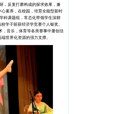
，反复打磨构成的探求效果，兼
中心素养，在校园，培育全能型新时
科课题组，常态化带领学生深耕
该校学子斩获经济学竞赛个人银奖。
，音乐，体育等各类赛事中屡创佳
高端世界化资源的强力支撑。