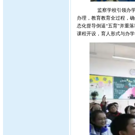
监察学校引领办学，完
办理，教育教育全过程，
态化督导倒逼“五育”并重
课程开设，育人形式与