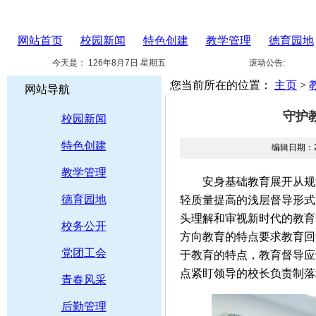
网站首页
校园新闻
特色创建
教学管理
德育园地
今天是：
126年8月7日 星期五
滚动公告:
您当前所在的位置：
主页
>
网站导航
守护
校园新闻
特色创建
编辑日期：20
教学管理
安身基础教育展开从规划
德育园地
轻质量提高的浅层督导形
头理解和审视新时代的教育
校务公开
方向教育的特点要求教育
党团工会
于教育的特点，教育督导应
点紧盯领导的校长负责制落
青春风采
后勤管理