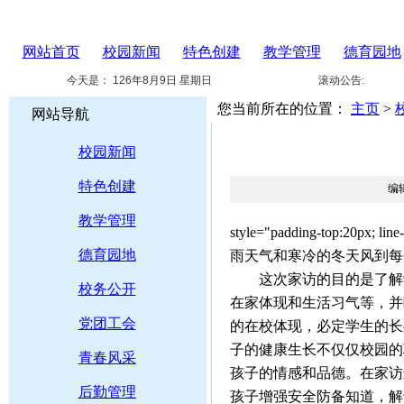
网站首页
校园新闻
特色创建
教学管理
德育园地
今天是：
126年8月9日 星期日
滚动公告:
您当前所在的位置：
主页
>
网站导航
校园新闻
特色创建
编
教学管理
style="padding-top
德育园地
雨天气和寒冷的冬天风到
这次家访的目的是了解学
校务公开
在家体现和生活习气等，并
党团工会
的在校体现，必定学生的长
子的健康生长不仅仅校园的
青春风采
孩子的情感和品德。在家访
后勤管理
孩子增强安全防备知道，