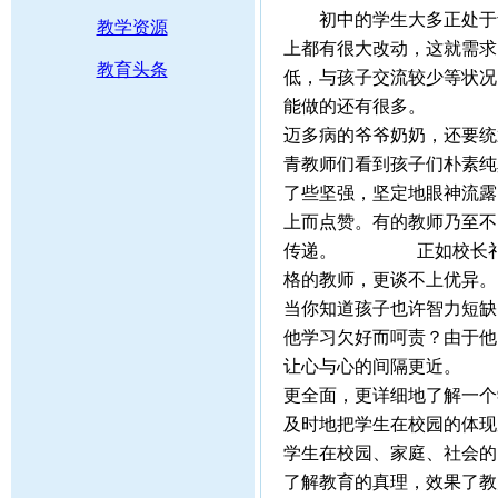
初中的学生大多正处于青
教学资源
上都有很大改动，这就需求
教育头条
低，与孩子交流较少等状况
能做的还有很多。 “穷
迈多病的爷爷奶奶，还要统
青教师们看到孩子们朴素纯
了些坚强，坚定地眼神流露
上而点赞。有的教师乃至不
传递。 正如校长祁军常
格的教师，更谈不上优异。
当你知道孩子也许智力短缺
他学习欠好而呵责？由于他
让心与心的间隔更近。 
更全面，更详细地了解一个
及时地把学生在校园的体现
学生在校园、家庭、社会的
了解教育的真理，效果了