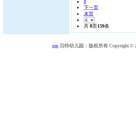
8
下一页
末页
共
8
页
159
条
mg
贝特幼儿园：版权所有 Copyright © 2005-